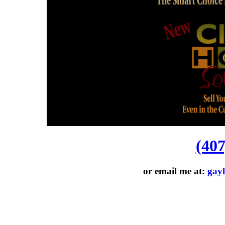
(407
or email me at:
gayl